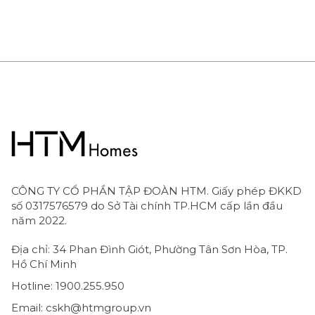
6488087‑00
CÔNG TY CỔ PHẦN TẬP ĐOÀN HTM. Giấy phép ĐKKD
số 0317576579 do Sở Tài chính TP.HCM cấp lần đầu
năm 2022.
Địa chỉ: 34 Phan Đình Giót, Phường Tân Sơn Hòa, TP.
Hồ Chí Minh
Hotline: 1900.255.950
Email: cskh@htmgroup.vn