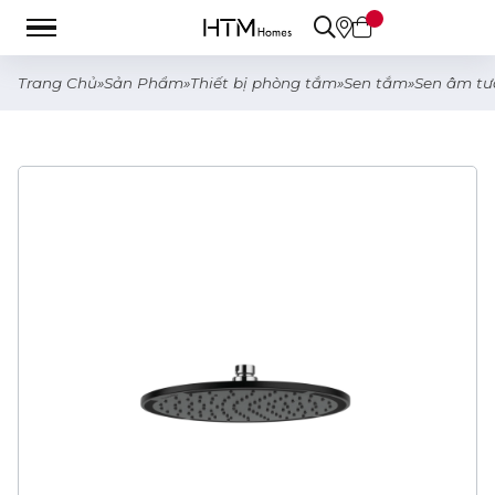
Trang Chủ
»
Sản Phẩm
»
Thiết bị phòng tắm
»
Sen tắm
»
Sen âm tư