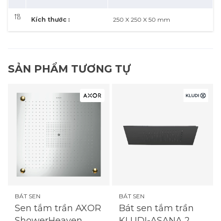
Kích thước :
250 X 250 X 50 mm
SẢN PHẨM TƯƠNG TỰ
BÁT SEN
BÁT SEN
Bát sen tắm trần
Sen tắm trần AXOR
KLUDI-ASANA 2
ShowerHeaven