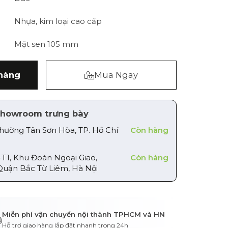
Nhựa, kim loại cao cấp
Mặt sen 105 mm
hàng
Mua Ngay
howroom trưng bày
Phường Tân Sơn Hòa, TP. Hồ Chí
Còn hàng
-T1, Khu Đoàn Ngoại Giao,
Còn hàng
Quận Bắc Từ Liêm, Hà Nội
Miễn phí vận chuyển nội thành TPHCM và HN
Hỗ trợ giao hàng lắp đặt nhanh trong 24h