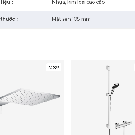
liệu :
Nhựa, kim loại cao cấp
 thước :
Mặt sen 105 mm