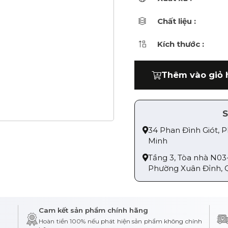
Chất liệu :
Kích thước :
Thêm vào giỏ 
S
34 Phan Đình Giót, 
Minh
Tầng 3, Tòa nhà N03
Phường Xuân Đỉnh, 
Cam kết sản phẩm chính hãng
Hoàn tiền 100% nếu phát hiện sản phẩm không chính