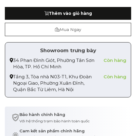
Thêm vào giỏ hàng
Mua Ngay
Showroom trưng bày
34 Phan Đình Giót, Phường Tân Sơn
Còn hàng
Hòa, TP. Hồ Chí Minh
Tầng 3, Tòa nhà N03-T1, Khu Đoàn
Còn hàng
Ngoại Giao, Phường Xuân Đỉnh,
Quận Bắc Từ Liêm, Hà Nội
Bảo hành chính hãng
Với hệ thống trạm bảo hành toàn quốc
Cam kết sản phẩm chính hãng