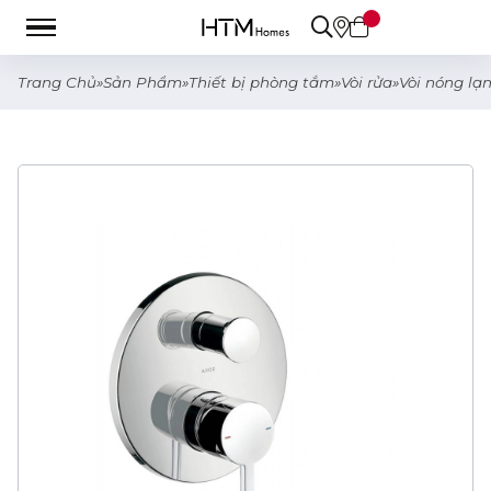
Trang Chủ
»
Sản Phẩm
»
Thiết bị phòng tắm
»
Vòi rửa
»
Vòi nóng lạ