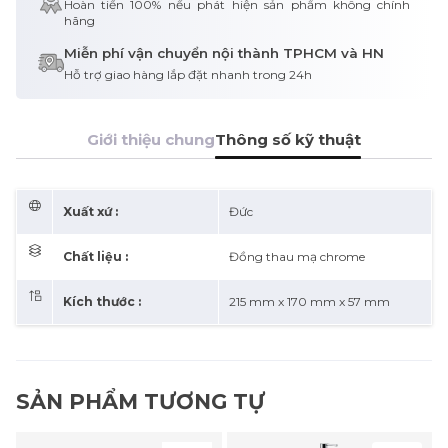
Hoàn tiền 100% nếu phát hiện sản phẩm không chính
hãng
Miễn phí vận chuyển nội thành TPHCM và HN
Hỗ trợ giao hàng lắp đặt nhanh trong 24h
Giới thiệu chung
Thông số kỹ thuật
Xuất xứ :
Đức
Chất liệu :
Đồng thau mạ chrome
Kích thước :
215 mm x 170 mm x 57 mm
SẢN PHẨM TƯƠNG TỰ