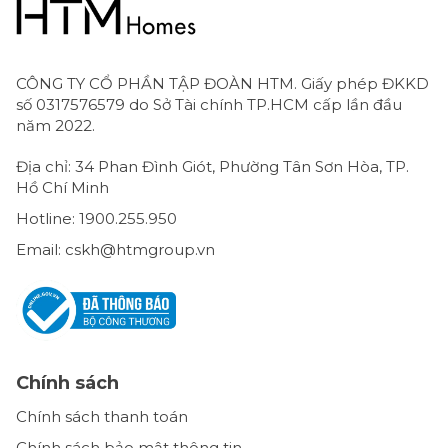
CÔNG TY CỔ PHẦN TẬP ĐOÀN HTM. Giấy phép ĐKKD
số 0317576579 do Sở Tài chính TP.HCM cấp lần đầu
năm 2022.
Địa chỉ: 34 Phan Đình Giót, Phường Tân Sơn Hòa, TP.
Hồ Chí Minh
Hotline: 1900.255.950
Email: cskh@htmgroup.vn
Chính sách
Chính sách thanh toán
Chính sách bảo mật thông tin