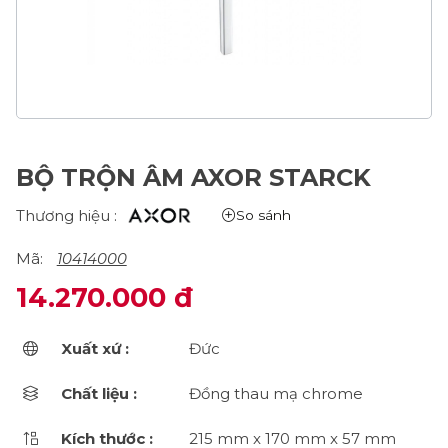
BỘ TRỘN ÂM AXOR STARCK
Thương hiệu :
So sánh
Mã:
10414000
14.270.000 đ
Xuất xứ :
Đức
Chất liệu :
Đồng thau mạ chrome
Kích thước :
215 mm x 170 mm x 57 mm