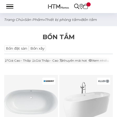
Trang Chủ
»
Sản Phẩm
»
Thiết bị phòng tắm
»
Bồn tắm
BỒN TẮM
Bồn đặt sàn
Bồn xây
Giá Cao - Thấp
Giá Thấp - Cao
Khuyến mãi hot
Xem nhiều