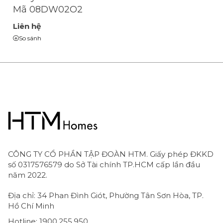
Mã 08DW02O2
Liên hệ
So sánh
CÔNG TY CỔ PHẦN TẬP ĐOÀN HTM. Giấy phép ĐKKD
số 0317576579 do Sở Tài chính TP.HCM cấp lần đầu
năm 2022.
Địa chỉ: 34 Phan Đình Giót, Phường Tân Sơn Hòa, TP.
Hồ Chí Minh
Hotline: 1900.255.950