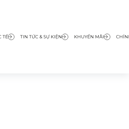
 TẾ
TIN TỨC & SỰ KIỆN
KHUYẾN MÃI
CHÍN