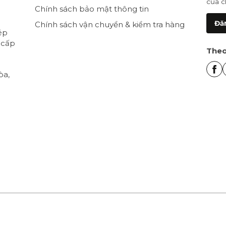
của c
Chính sách bảo mật thông tin
Đăn
Chính sách vận chuyển & kiểm tra hàng
ép
 cấp
Theo
òa,