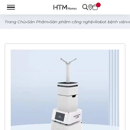
Trang Chủ
»
Sản Phẩm
»
Sản phẩm công nghệ
»
Robot bệnh viện
»