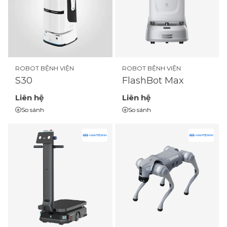
ROBOT BỆNH VIỆN
ROBOT BỆNH VIỆN
S30
FlashBot Max
Liên hệ
Liên hệ
So sánh
So sánh