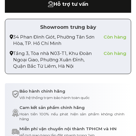
Hỗ trợ tư vấn
Showroom trưng bày
34 Phan Đình Giót, Phường Tân Sơn
Còn hàng
Hòa, TP. Hồ Chí Minh
Tầng 3, Tòa nhà N03-T1, Khu Đoàn
Còn hàng
Ngoại Giao, Phường Xuân Đỉnh,
Quận Bắc Từ Liêm, Hà Nội
Bảo hành chính hãng
Với hệ thống trạm bảo hành toàn quốc
Cam kết sản phẩm chính hãng
Hoàn tiền 100% nếu phát hiện sản phẩm không chính
hãng
Miễn phí vận chuyển nội thành TPHCM và HN
Hỗ trợ giao hàng lắp đặt nhanh trong 24h