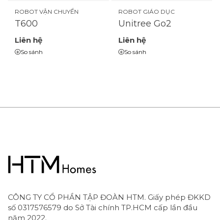
ROBOT VẬN CHUYỂN
ROBOT GIÁO DỤC
T600
Unitree Go2
Liên hệ
Liên hệ
So sánh
So sánh
CÔNG TY CỔ PHẦN TẬP ĐOÀN HTM. Giấy phép ĐKKD
số 0317576579 do Sở Tài chính TP.HCM cấp lần đầu
năm 2022.