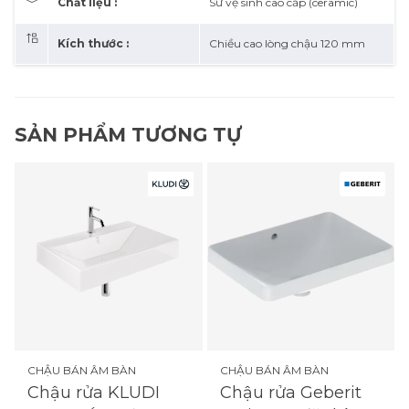
Chất liệu :
Sứ vệ sinh cao cấp (ceramic)
Kích thước :
Chiều cao lòng chậu 120 mm
SẢN PHẨM TƯƠNG TỰ
CHẬU BÁN ÂM BÀN
CHẬU BÁN ÂM BÀN
Chậu rửa KLUDI
Chậu rửa Geberit