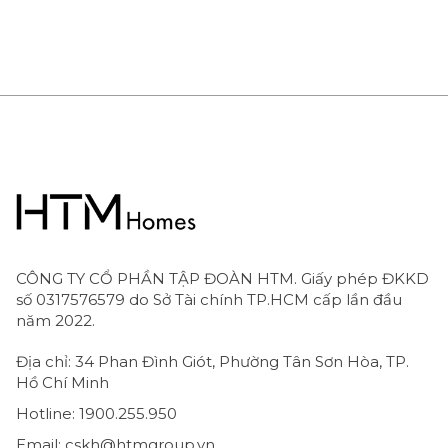
CÔNG TY CỔ PHẦN TẬP ĐOÀN HTM. Giấy phép ĐKKD
số 0317576579 do Sở Tài chính TP.HCM cấp lần đầu
năm 2022.
Địa chỉ: 34 Phan Đình Giót, Phường Tân Sơn Hòa, TP.
Hồ Chí Minh
Hotline: 1900.255.950
Email: cskh@htmgroup.vn