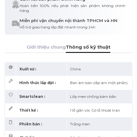
Hoàn tiền 100% nếu phát hiện sản phẩm không chính
hãng
Miễn phí vận chuyển nội thành TPHCM và HN
Hỗ trợ giao hàng lắp đặt nhanh trong 24h
Giới thiệu chung
Thông số kỹ thuật
Xuất xứ :
China
Hình thức lắp đặt :
Bán âm bàn (lắp âm một phần)
Smartclean :
Lớp men chống bám bẩn
Thiết kế :
1 lỗ gắn vòi, Có lỗ thoát tràn
Phiên bản :
Trắng men