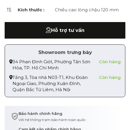
Kích thước :
Chiều cao lòng chậu 120 mm
Hỗ trợ tư vấn
Showroom trưng bày
34 Phan Đình Giót, Phường Tân Sơn
Còn hàng
Hòa, TP. Hồ Chí Minh
Tầng 3, Tòa nhà N03-T1, Khu Đoàn
Còn hàng
Ngoại Giao, Phường Xuân Đỉnh,
Quận Bắc Từ Liêm, Hà Nội
Bảo hành chính hãng
Với hệ thống trạm bảo hành toàn quốc
Cam kết sản phẩm chính hãng