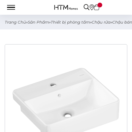
Trang Chủ
»
Sản Phẩm
»
Thiết bị phòng tắm
»
Chậu rửa
»
Chậu bán