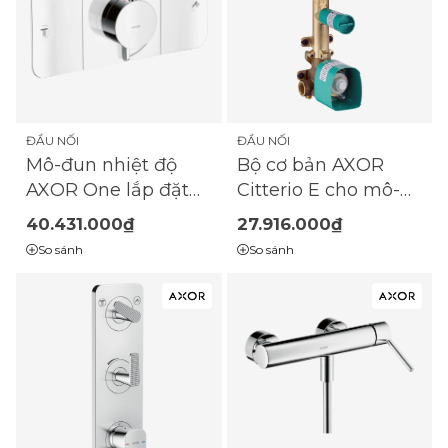
ĐẦU NỐI
ĐẦU NỐI
Mô-đun nhiệt độ
Bộ cơ bản AXOR
AXOR One lắp đặt
Citterio E cho mô-
âm tường với 2 chức
đun nhiệt độ
40.431.000₫
27.916.000₫
năng
380/120 để đặt ẩn
So sánh
So sánh
cho 2 chức năng