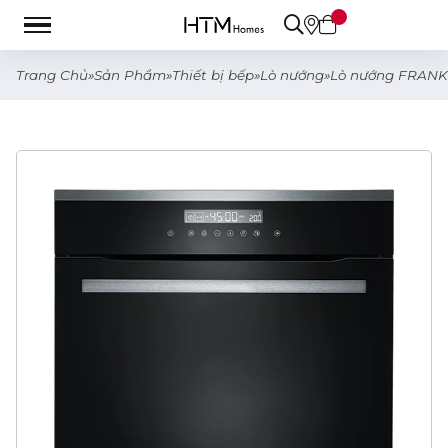
Trang Chủ
»
Sản Phẩm
»
Thiết bị bếp
»
Lò nướng
»
Lò nướng FRANKE