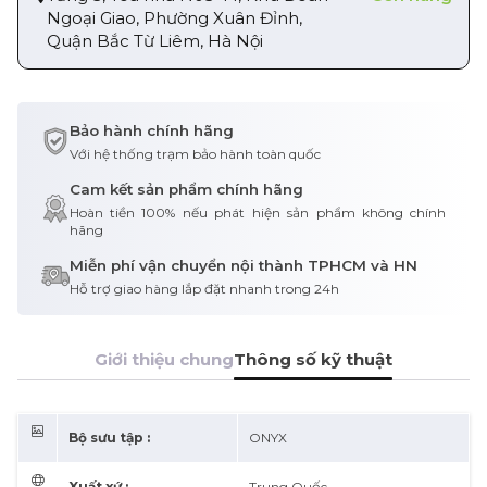
Ngoại Giao, Phường Xuân Đỉnh,
Quận Bắc Từ Liêm, Hà Nội
Bảo hành chính hãng
Với hệ thống trạm bảo hành toàn quốc
Cam kết sản phẩm chính hãng
Hoàn tiền 100% nếu phát hiện sản phẩm không chính
hãng
Miễn phí vận chuyển nội thành TPHCM và HN
Hỗ trợ giao hàng lắp đặt nhanh trong 24h
Giới thiệu chung
Thông số kỹ thuật
Bộ sưu tập :
ONYX
Xuất xứ :
Trung Quốc