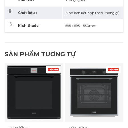
Chất liệu :
Kính đen kết hợp thép không gỉ
Kích thước :
595 x 595 x 550mm
SẢN PHẨM TƯƠNG TỰ
LÒ NƯỚNG
LÒ NƯỚNG