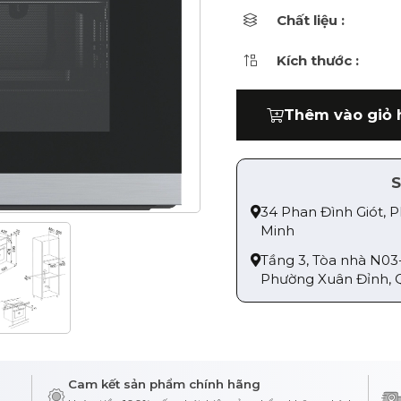
Chất liệu :
Kích thước :
Thêm vào giỏ 
S
34 Phan Đình Giót, 
Minh
Tầng 3, Tòa nhà N03
Phường Xuân Đỉnh, 
Cam kết sản phẩm chính hãng