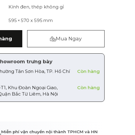
Kính đen, thép không gỉ
595 × 570 x 595 mm
hàng
Mua Ngay
howroom trưng bày
Phường Tân Sơn Hòa, TP. Hồ Chí
Còn hàng
-T1, Khu Đoàn Ngoại Giao,
Còn hàng
Quận Bắc Từ Liêm, Hà Nội
Miễn phí vận chuyển nội thành TPHCM và HN