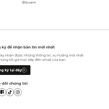
So sánh
 ký để nhận bản tin mới nhất
ký nhận được những thông tin, xu hướng mới nhất
húng tôi gửi trực tiếp đến email của bạn
g ký tại đây
 dõi chúng tôi