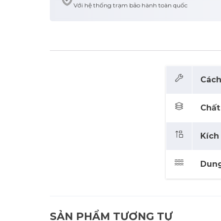
Với hệ thống trạm bảo hành toàn quốc
Cách 
Chất 
Kích
Dung
SẢN PHẨM TƯƠNG TỰ