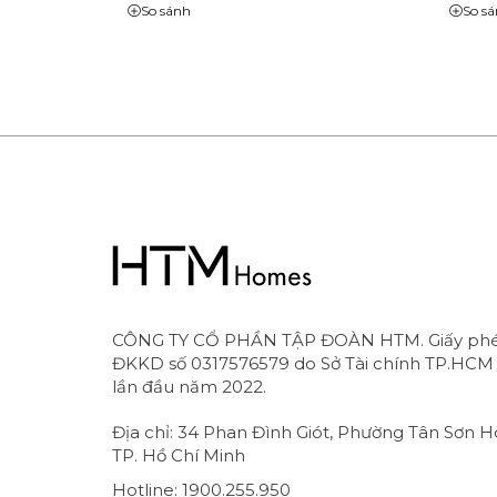
So sánh
So s
CÔNG TY CỔ PHẦN TẬP ĐOÀN HTM. Giấy ph
ĐKKD số 0317576579 do Sở Tài chính TP.HCM
lần đầu năm 2022.
Địa chỉ: 34 Phan Đình Giót, Phường Tân Sơn H
TP. Hồ Chí Minh
Hotline: 1900.255.950