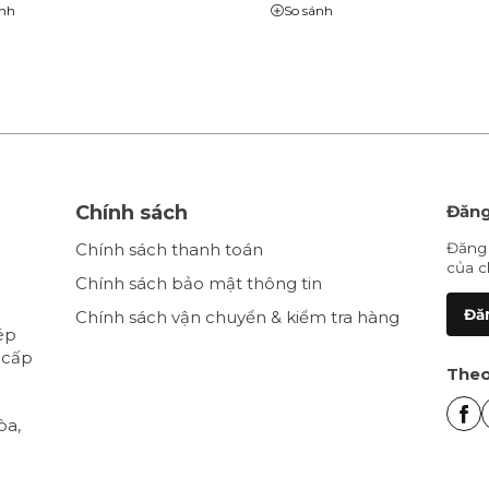
ánh
So sánh
Chính sách
Đăng
Chính sách thanh toán
Đăng 
của c
Chính sách bảo mật thông tin
Đăn
Chính sách vận chuyển & kiểm tra hàng
ép
 cấp
Theo
òa,