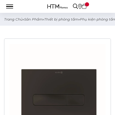
Trang Chủ
»
Sản Phẩm
»
Thiết bị phòng tắm
»
Phụ kiện phòng tắ