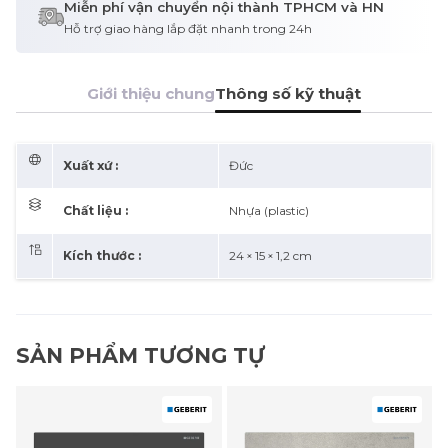
Miễn phí vận chuyển nội thành TPHCM và HN
Hỗ trợ giao hàng lắp đặt nhanh trong 24h
Giới thiệu chung
Thông số kỹ thuật
Xuất xứ :
Đức
Chất liệu :
Nhựa (plastic)
Kích thước :
24 × 15 × 1,2 cm
SẢN PHẨM TƯƠNG TỰ