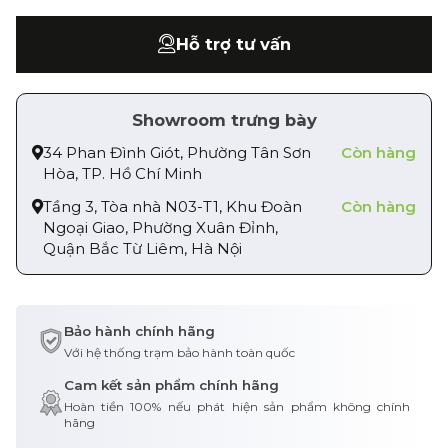
Hỗ trợ tư vấn
Showroom trưng bày
34 Phan Đình Giót, Phường Tân Sơn
Còn hàng
Hòa, TP. Hồ Chí Minh
Tầng 3, Tòa nhà N03-T1, Khu Đoàn
Còn hàng
Ngoại Giao, Phường Xuân Đỉnh,
Quận Bắc Từ Liêm, Hà Nội
Bảo hành chính hãng
Với hệ thống trạm bảo hành toàn quốc
Cam kết sản phẩm chính hãng
Hoàn tiền 100% nếu phát hiện sản phẩm không chính
hãng