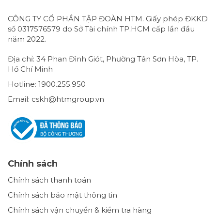
CÔNG TY CỔ PHẦN TẬP ĐOÀN HTM. Giấy phép ĐKKD
số 0317576579 do Sở Tài chính TP.HCM cấp lần đầu
năm 2022.
Địa chỉ: 34 Phan Đình Giót, Phường Tân Sơn Hòa, TP.
Hồ Chí Minh
Hotline: 1900.255.950
Email: cskh@htmgroup.vn
Chính sách
Chính sách thanh toán
Chính sách bảo mật thông tin
Chính sách vận chuyển & kiểm tra hàng