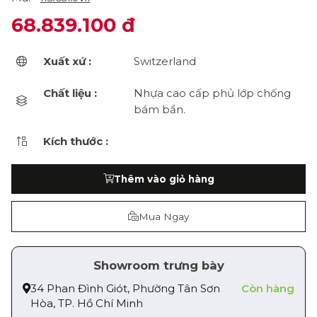
68.839.100 đ
Xuất xứ :
Switzerland
Chất liệu :
Nhựa cao cấp phủ lớp chống
bám bẩn.
Kích thước :
Thêm vào giỏ hàng
Mua Ngay
Showroom trưng bày
34 Phan Đình Giót, Phường Tân Sơn
Còn hàng
Hòa, TP. Hồ Chí Minh