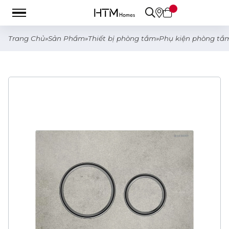
Trang Chủ
»
Sản Phẩm
»
Thiết bị phòng tắm
»
Phụ kiện phòng tắ