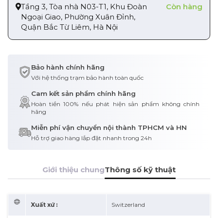
Tầng 3, Tòa nhà N03-T1, Khu Đoàn
Còn hàng
Ngoại Giao, Phường Xuân Đỉnh,
Quận Bắc Từ Liêm, Hà Nội
Bảo hành chính hãng
Với hệ thống trạm bảo hành toàn quốc
Cam kết sản phẩm chính hãng
Hoàn tiền 100% nếu phát hiện sản phẩm không chính
hãng
Miễn phí vận chuyển nội thành TPHCM và HN
Hỗ trợ giao hàng lắp đặt nhanh trong 24h
Giới thiệu chung
Thông số kỹ thuật
Xuất xứ :
Switzerland