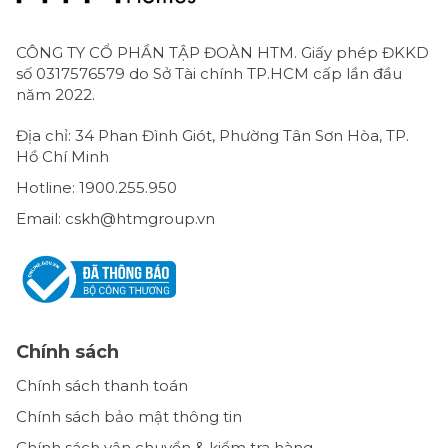
CÔNG TY CỔ PHẦN TẬP ĐOÀN HTM. Giấy phép ĐKKD
số 0317576579 do Sở Tài chính TP.HCM cấp lần đầu
năm 2022.
Địa chỉ: 34 Phan Đình Giót, Phường Tân Sơn Hòa, TP.
Hồ Chí Minh
Hotline: 1900.255.950
Email: cskh@htmgroup.vn
Chính sách
Chính sách thanh toán
Chính sách bảo mật thông tin
Chính sách vận chuyển & kiểm tra hàng