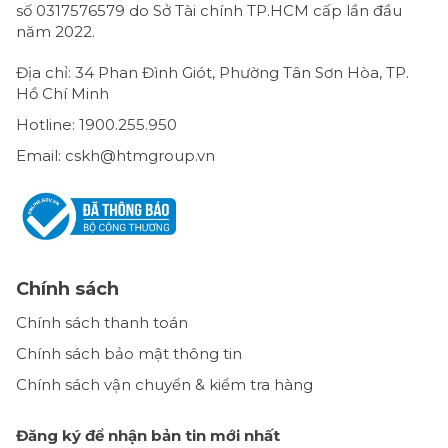
số 0317576579 do Sở Tài chính TP.HCM cấp lần đầu
năm 2022.
Địa chỉ: 34 Phan Đình Giót, Phường Tân Sơn Hòa, TP.
Hồ Chí Minh
Hotline: 1900.255.950
Email: cskh@htmgroup.vn
Chính sách
Chính sách thanh toán
Chính sách bảo mật thông tin
Chính sách vận chuyển & kiểm tra hàng
Đăng ký để nhận bản tin mới nhất