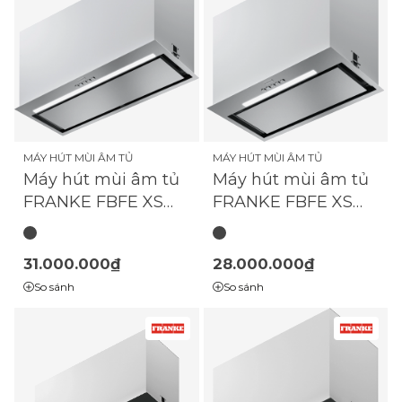
MÁY HÚT MÙI ÂM TỦ
MÁY HÚT MÙI ÂM TỦ
Máy hút mùi âm tủ
Máy hút mùi âm tủ
FRANKE FBFE XS
FRANKE FBFE XS
A70
A52
31.000.000₫
28.000.000₫
So sánh
So sánh