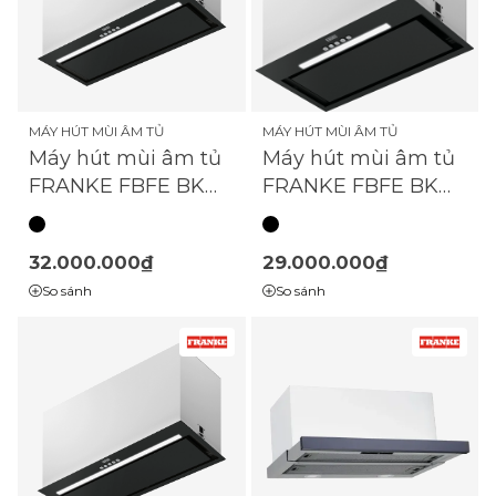
MÁY HÚT MÙI ÂM TỦ
MÁY HÚT MÙI ÂM TỦ
Máy hút mùi âm tủ
Máy hút mùi âm tủ
FRANKE FBFE BK
FRANKE FBFE BK
MATT A72
MATT A52
32.000.000₫
29.000.000₫
So sánh
So sánh