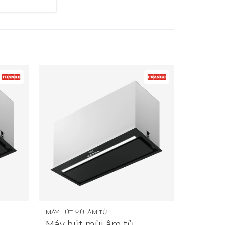
MÁY HÚT MÙI ÂM TỦ
Máy hút mùi âm tủ