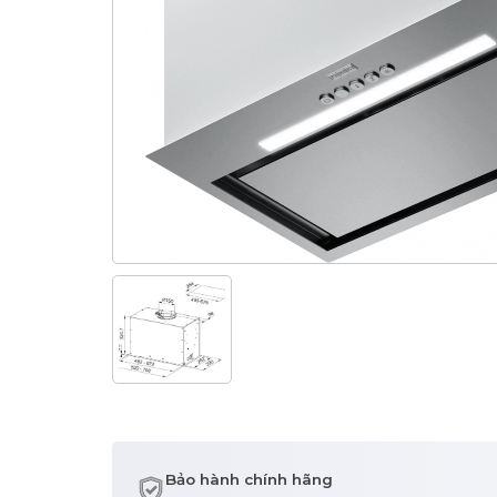
Bảo hành chính hãng