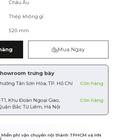
Châu Âu
Thép không gỉ
520 mm
hàng
Mua Ngay
howroom trưng bày
Phường Tân Sơn Hòa, TP. Hồ Chí
Còn hàng
-T1, Khu Đoàn Ngoại Giao,
Còn hàng
Quận Bắc Từ Liêm, Hà Nội
Miễn phí vận chuyển nội thành TPHCM và HN