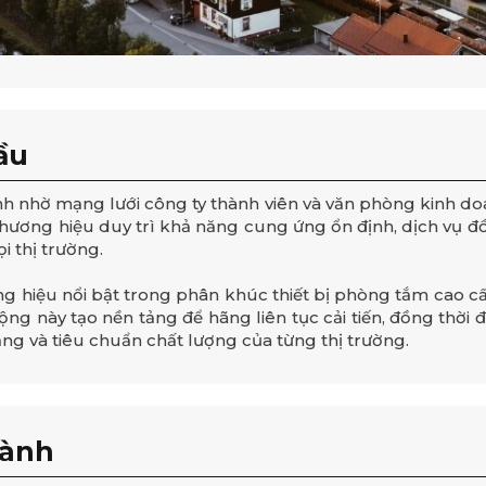
ầu
h nhờ mạng lưới công ty thành viên và văn phòng kinh doa
hương hiệu duy trì khả năng cung ứng ổn định, dịch vụ đ
i thị trường.
 hiệu nổi bật trong phân khúc thiết bị phòng tắm cao cấ
ộng này tạo nền tảng để hãng liên tục cải tiến, đồng thời 
g và tiêu chuẩn chất lượng của từng thị trường.
hành