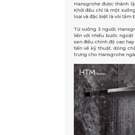
Hansgrohe được thành lập
Khởi đầu chỉ là một xưởn
loại và đặc biệt là vòi tắ
Từ xưởng 3 người, Hansgr
liền với nhiều bước ngoặt
sen điều chỉnh độ cao hay 
tiến về kỹ thuật, dòng c
trưng cho Hansgrohe ngày