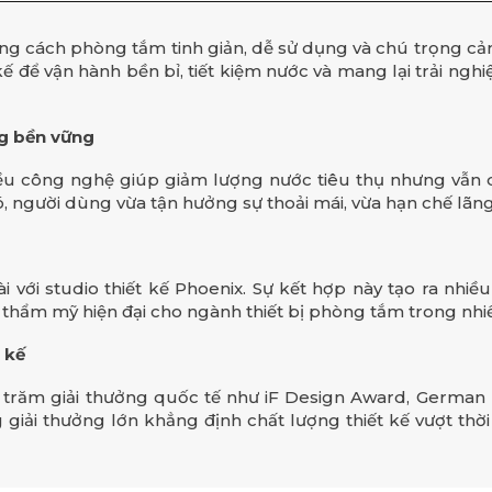
g cách phòng tắm tinh giản, dễ sử dụng và chú trọng cảm
ế để vận hành bền bỉ, tiết kiệm nước và mang lại trải nghi
ng bền vững
ều công nghệ giúp giảm lượng nước tiêu thụ nhưng vẫn 
, người dùng vừa tận hưởng sự thoải mái, vừa hạn chế lãng
ỉ
i với studio thiết kế Phoenix. Sự kết hợp này tạo ra nhi
 thẩm mỹ hiện đại cho ngành thiết bị phòng tắm trong nhi
 kế
trăm giải thưởng quốc tế như iF Design Award, German
g giải thưởng lớn khẳng định chất lượng thiết kế vượt thời