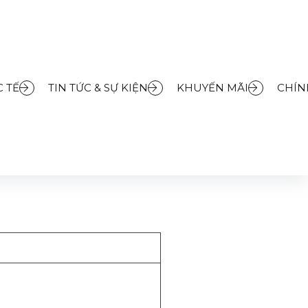
 TẾ
TIN TỨC & SỰ KIỆN
KHUYẾN MÃI
CHÍN