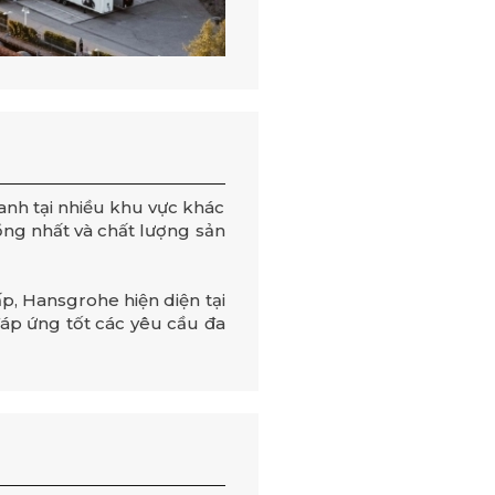
nh tại nhiều khu vực khác
ồng nhất và chất lượng sản
p, Hansgrohe hiện diện tại
đáp ứng tốt các yêu cầu đa