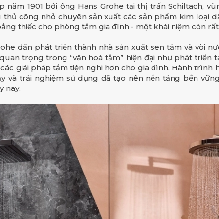
 năm 1901 bởi ông Hans Grohe tại thị trấn Schiltach, vù
g thủ công nhỏ chuyên sản xuất các sản phẩm kim loại d
m bằng thiếc cho phòng tắm gia đình - một khái niệm còn rất
ohe dần phát triển thành nhà sản xuất sen tắm và vòi n
 quan trọng trong “văn hoá tắm” hiện đại như phát triển t
các giải pháp tắm tiện nghi hơn cho gia đình. Hành trình h
hảy và trải nghiệm sử dụng đã tạo nên nền tảng bền vữn
 nay.