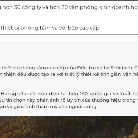
 hơn 30 công ty và hơn 20 văn phòng kinh doanh hoạ
 thiết bị phòng tắm và vòi bếp cao cấp
thiết bị phòng tắm cao cấp của Đức, trụ sở tại Schiltach. 
thiện đều được tạo ra với triết lý thiết kế tinh giản, vận 
 Hansgrohe đã hiện diện tại hơn 140 quốc gia và xuất hi
 Sự tin chọn này phản ánh rõ uy tín của thương hiệu trong
oàn và giàu tính thẩm mỹ cho người dùng.