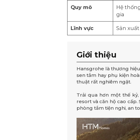
Quy mô
Hệ thống
gia
Lĩnh vực
Sản xuất
Giới thiệu
Hansgrohe là thương hiệu 
sen tắm hay phụ kiện hoàn 
thuật rất nghiêm ngặt.
Trải qua hơn một thế kỷ,
resort và căn hộ cao cấp.
phòng tắm tiện nghi, an t