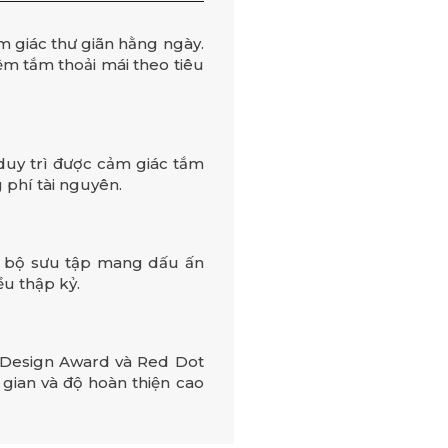
 giác thư giãn hằng ngày.
ệm tắm thoải mái theo tiêu
duy trì được cảm giác tắm
 phí tài nguyên.
ều bộ sưu tập mang dấu ấn
ều thập kỷ.
 Design Award và Red Dot
 gian và độ hoàn thiện cao