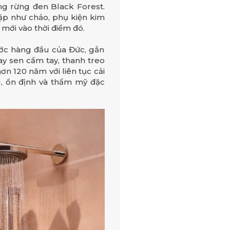
ng rừng đen Black Forest.
ập như chảo, phụ kiện kim
 mới vào thời điểm đó.
ước hàng đầu của Đức, gắn
ay sen cầm tay, thanh treo
ơn 120 năm với liên tục cải
g, ổn định và thẩm mỹ đặc