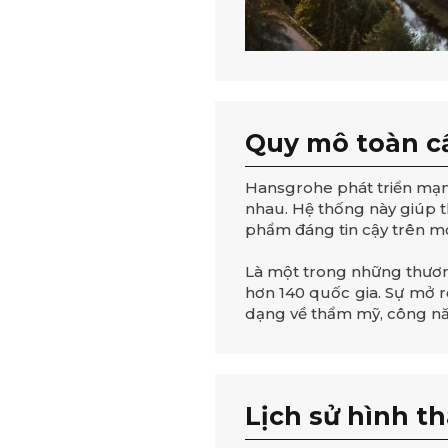
Quy mô toàn c
Hansgrohe phát triển mạn
nhau. Hệ thống này giúp t
phẩm đáng tin cậy trên mọ
Là một trong những thương
hơn 140 quốc gia. Sự mở r
dạng về thẩm mỹ, công năn
Lịch sử hình t