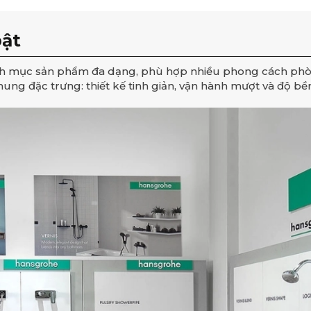
bật
nh mục sản phẩm đa dạng, phù hợp nhiều phong cách phò
ng đặc trưng: thiết kế tinh giản, vận hành mượt và độ bền