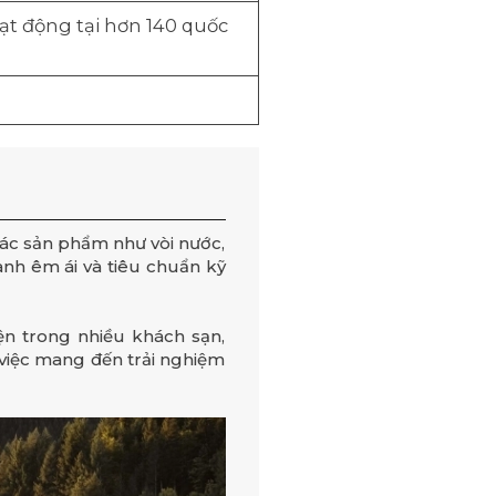
t động tại hơn 140 quốc
Các sản phẩm như vòi nước,
hành êm ái và tiêu chuẩn kỹ
ện trong nhiều khách sạn,
 việc mang đến trải nghiệm