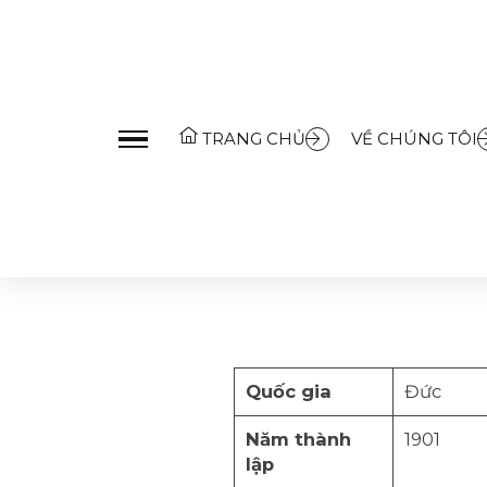
Trang Chủ
»
Hansgrohe
TRANG CHỦ
VỀ CHÚNG TÔI
Quốc gia
Đức
Năm thành
1901
lập