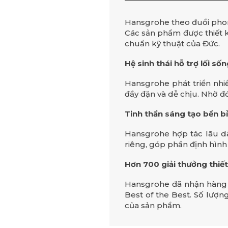
Hansgrohe theo đuổi phon
Các sản phẩm được thiết k
chuẩn kỹ thuật của Đức.
Hệ sinh thái hỗ trợ lối số
Hansgrohe phát triển nhi
đầy đặn và dễ chịu. Nhờ đó
Tinh thần sáng tạo bền b
Hansgrohe hợp tác lâu dà
riêng, góp phần định hình
Hơn 700 giải thưởng thiết
Hansgrohe đã nhận hàng 
Best of the Best. Số lượn
của sản phẩm.