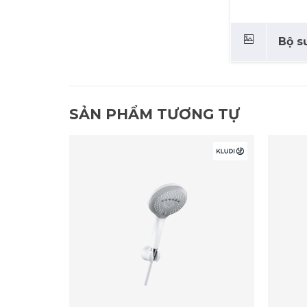
Bộ sư
SẢN PHẨM TƯƠNG TỰ