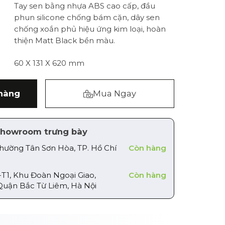
Tay sen bằng nhựa ABS cao cấp, đầu
phun silicone chống bám cặn, dây sen
chống xoắn phủ hiệu ứng kim loại, hoàn
thiện Matt Black bền màu.
60 X 131 X 620 mm
hàng
Mua Ngay
howroom trưng bày
Phường Tân Sơn Hòa, TP. Hồ Chí
Còn hàng
-T1, Khu Đoàn Ngoại Giao,
Còn hàng
Quận Bắc Từ Liêm, Hà Nội