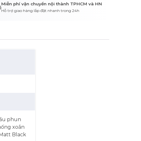
Miễn phí vận chuyển nội thành TPHCM và HN
Hỗ trợ giao hàng lắp đặt nhanh trong 24h
đầu phun
chống xoắn
 Matt Black