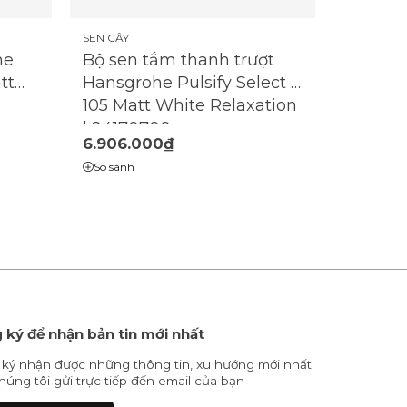
SEN CÂY
he
Bộ sen tắm thanh trượt
tt
Hansgrohe Pulsify Select S
105 Matt White Relaxation
| 24170700
6.906.000₫
So sánh
 ký để nhận bản tin mới nhất
ký nhận được những thông tin, xu hướng mới nhất
húng tôi gửi trực tiếp đến email của bạn