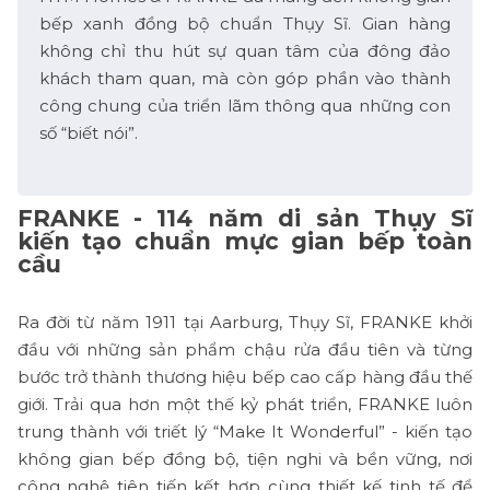
bếp xanh đồng bộ chuẩn Thụy Sĩ. Gian hàng
không chỉ thu hút sự quan tâm của đông đảo
khách tham quan, mà còn góp phần vào thành
công chung của triển lãm thông qua những con
số “biết nói”.
FRANKE - 114 năm di sản Thụy Sĩ
kiến tạo chuẩn mực gian bếp toàn
cầu
Ra đời từ năm 1911 tại Aarburg, Thụy Sĩ, FRANKE khởi
đầu với những sản phẩm chậu rửa đầu tiên và từng
bước trở thành thương hiệu bếp cao cấp hàng đầu thế
giới. Trải qua hơn một thế kỷ phát triển, FRANKE luôn
trung thành với triết lý “Make It Wonderful” - kiến tạo
không gian bếp đồng bộ, tiện nghi và bền vững, nơi
công nghệ tiên tiến kết hợp cùng thiết kế tinh tế để