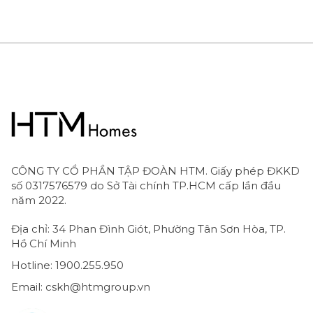
24306670
24306000
CÔNG TY CỔ PHẦN TẬP ĐOÀN HTM. Giấy phép ĐKKD
số 0317576579 do Sở Tài chính TP.HCM cấp lần đầu
năm 2022.
Địa chỉ: 34 Phan Đình Giót, Phường Tân Sơn Hòa, TP.
Hồ Chí Minh
Hotline: 1900.255.950
Email: cskh@htmgroup.vn