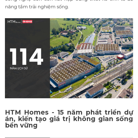
nâng tầm trải nghiệm sống.
HTM Homes - 15 năm phát triển dự
án, kiến tạo giá trị không gian sống
bền vững