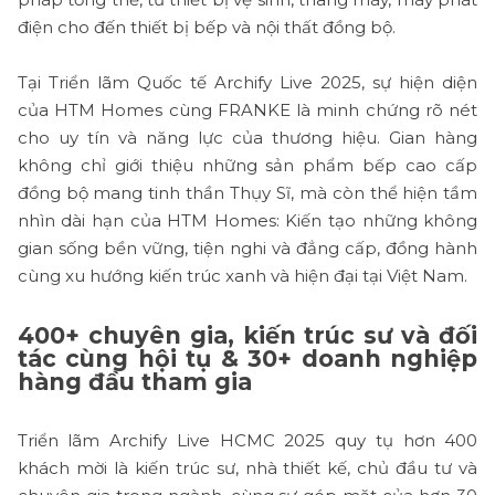
điện cho đến thiết bị bếp và nội thất đồng bộ.
Tại Triển lãm Quốc tế Archify Live 2025, sự hiện diện
của HTM Homes cùng FRANKE là minh chứng rõ nét
cho uy tín và năng lực của thương hiệu. Gian hàng
không chỉ giới thiệu những sản phẩm bếp cao cấp
đồng bộ mang tinh thần Thụy Sĩ, mà còn thể hiện tầm
nhìn dài hạn của HTM Homes: Kiến tạo những không
gian sống bền vững, tiện nghi và đẳng cấp, đồng hành
cùng xu hướng kiến trúc xanh và hiện đại tại Việt Nam.
400+ chuyên gia, kiến trúc sư và đối
tác cùng hội tụ & 30+ doanh nghiệp
hàng đầu tham gia
Triển lãm Archify Live HCMC 2025 quy tụ hơn 400
khách mời là kiến trúc sư, nhà thiết kế, chủ đầu tư và