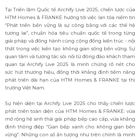
Tại Triển lãm Quốc tế Archify Live 2025, chiến lược của
HTM Homes & FRANKE hướng tới việc lan tỏa niềm tin
“Phát triển bền vững là sự công bằng với các thế hệ
tương lai”, chuẩn hóa tiêu chuẩn quốc tế trong từng
giải pháp và đồng hành cùng cộng đồng kiến trúc - nội
thất trong việc kiến tạo không gian sống bền vững. Sự
quan tâm và tương tác sôi nổi từ đông đảo khách tham
quan tại Archify Live 2025 là minh chứng rõ nét cho
sức hút thương hiệu, đồng thời khẳng định tiềm năng
phát triển dài hạn của HTM Homes & FRANKE tại thị
trường Việt Nam.
Sự hiện diện tại Archify Live 2025 cho thấy chiến lược
phát triển toàn diện của HTM Homes & FRANKE: vừa
mở rộng hệ sinh thái giải pháp bếp cao cấp, vừa khẳng
định thông điệp “Gian bếp xanh cho không gian bền
vững”. Những con số ấn tượng như trên chính là minh