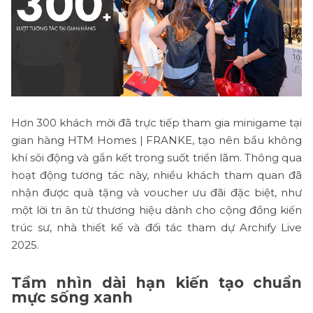
Hơn 300 khách mời đã trực tiếp tham gia minigame tại
gian hàng HTM Homes | FRANKE, tạo nên bầu không
khí sôi động và gắn kết trong suốt triển lãm. Thông qua
hoạt động tương tác này, nhiều khách tham quan đã
nhận được quà tặng và voucher ưu đãi đặc biệt, như
một lời tri ân từ thương hiệu dành cho cộng đồng kiến
trúc sư, nhà thiết kế và đối tác tham dự Archify Live
2025.
Tầm nhìn dài hạn kiến tạo chuẩn
mực sống xanh