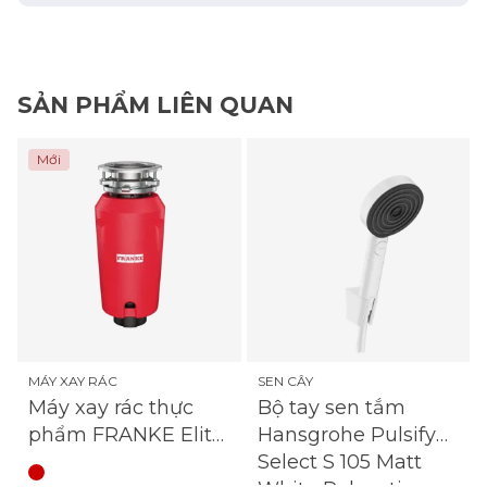
SẢN PHẨM LIÊN QUAN
Mới
MÁY XAY RÁC
SEN CÂY
Máy xay rác thực
Bộ tay sen tắm
phẩm FRANKE Elite
Hansgrohe Pulsify
Slimline - FWDS75
Select S 105 Matt