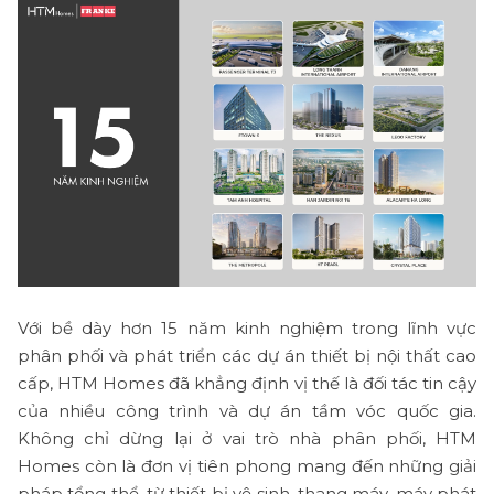
Với bề dày hơn 15 năm kinh nghiệm trong lĩnh vực
phân phối và phát triển các dự án thiết bị nội thất cao
cấp, HTM Homes đã khẳng định vị thế là đối tác tin cậy
của nhiều công trình và dự án tầm vóc quốc gia.
Không chỉ dừng lại ở vai trò nhà phân phối, HTM
Homes còn là đơn vị tiên phong mang đến những giải
pháp tổng thể, từ thiết bị vệ sinh, thang máy, máy phát