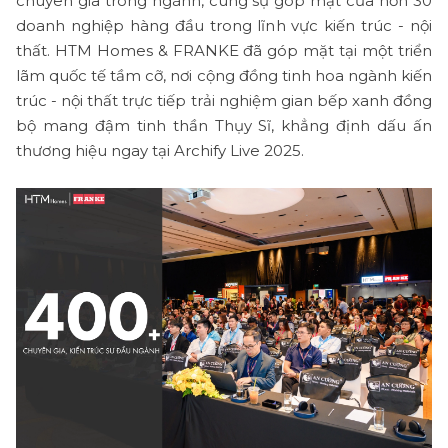
chuyên gia trong ngành, cùng sự góp mặt của hơn 30
doanh nghiệp hàng đầu trong lĩnh vực kiến trúc - nội
thất. HTM Homes & FRANKE đã góp mặt tại một triển
lãm quốc tế tầm cỡ, nơi cộng đồng tinh hoa ngành kiến
trúc - nội thất trực tiếp trải nghiệm gian bếp xanh đồng
bộ mang đậm tinh thần Thụy Sĩ, khẳng định dấu ấn
thương hiệu ngay tại Archify Live 2025.