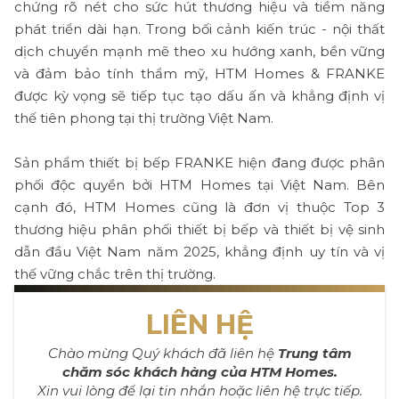
chứng rõ nét cho sức hút thương hiệu và tiềm năng
phát triển dài hạn. Trong bối cảnh kiến trúc - nội thất
dịch chuyển mạnh mẽ theo xu hướng xanh, bền vững
và đảm bảo tính thẩm mỹ, HTM Homes & FRANKE
được kỳ vọng sẽ tiếp tục tạo dấu ấn và khẳng định vị
thế tiên phong tại thị trường Việt Nam.
Sản phẩm thiết bị bếp FRANKE hiện đang được phân
phối độc quyền bởi HTM Homes tại Việt Nam. Bên
cạnh đó, HTM Homes cũng là đơn vị thuộc Top 3
thương hiệu phân phối thiết bị bếp và thiết bị vệ sinh
dẫn đầu Việt Nam năm 2025, khẳng định uy tín và vị
thế vững chắc trên thị trường.
LIÊN HỆ
Chào mừng Quý khách đã liên hệ
Trung tâm
chăm sóc khách hàng của HTM Homes.
Xin vui lòng để lại tin nhắn hoặc liên hệ trực tiếp.