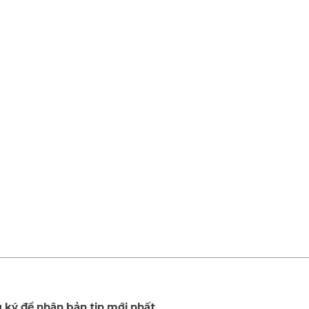
 ký để nhận bản tin mới nhất