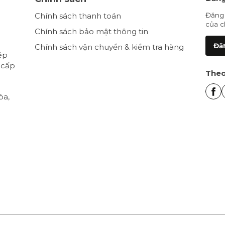
Chính sách thanh toán
Đăng 
của c
Chính sách bảo mật thông tin
Đăn
Chính sách vận chuyển & kiểm tra hàng
ép
 cấp
Theo
òa,