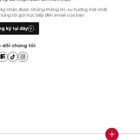
ký nhận được những thông tin, xu hướng mới nhất
húng tôi gửi trực tiếp đến email của bạn
g ký tại đây
 dõi chúng tôi