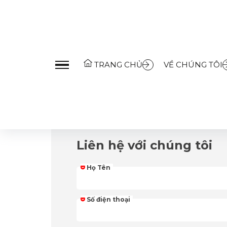
Trang Chủ
»
Liên Hệ
TRANG CHỦ
VỀ CHÚNG TÔI
Liên hệ với chúng tôi
Họ Tên
Số điện thoại