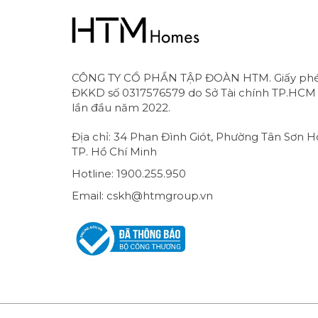
CÔNG TY CỔ PHẦN TẬP ĐOÀN HTM. Giấy ph
ĐKKD số 0317576579 do Sở Tài chính TP.HCM
lần đầu năm 2022.
Địa chỉ: 34 Phan Đình Giót, Phường Tân Sơn H
TP. Hồ Chí Minh
Hotline: 1900.255.950
Email: cskh@htmgroup.vn