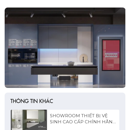
THÔNG TIN KHÁC
SHOWROOM THIẾT BỊ VỆ
SINH CAO CẤP CHÍNH HÃNG
CHÂU ÂU