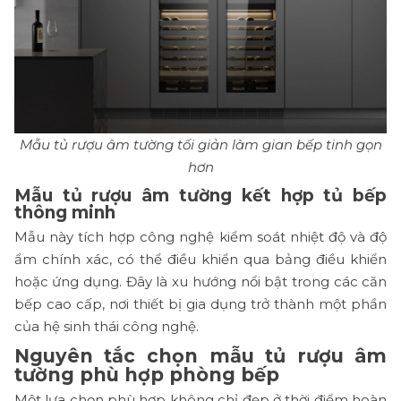
Mẫu tủ rượu âm tường tối giản làm gian bếp tinh gọn
hơn
Mẫu tủ rượu âm tường kết hợp tủ bếp
thông minh
Mẫu này tích hợp công nghệ kiểm soát nhiệt độ và độ
ẩm chính xác, có thể điều khiển qua bảng điều khiển
hoặc ứng dụng. Đây là xu hướng nổi bật trong các căn
bếp cao cấp, nơi thiết bị gia dụng trở thành một phần
của hệ sinh thái công nghệ.
Nguyên tắc chọn mẫu tủ rượu âm
tường phù hợp phòng bếp
Một lựa chọn phù hợp không chỉ đẹp ở thời điểm hoàn