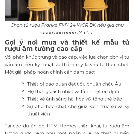
Chọn tủ rượu Franke FMY 24 WCR BK nếu gia chủ
muốn bảo quản 24 chai
Gợi ý nơi mua và thiết kế mẫu tủ
rượu âm tường cao cấp
Với phân khúc trung và cao cấp, việc lựa chọn đơn vị tư
vấn am hiểu kỹ thuật và thẩm mỹ là yếu tố then chốt.
Một giải pháp hoàn chỉnh cần đảm bảo:
Thiết bị bảo quản đạt tiêu chuẩn châu Âu
Hệ thống cách nhiệt và tản nhiệt ổn định
Thiết kế ánh sáng hài hòa với tổng thể bếp
Sự phối hợp chặt chẽ giữa kiến trúc sư và kỹ
thuật viên
Tại các dự án do HTM Homes triển khai, tủ rượu âm
tường được xem như một phần của hệ thiết bị bếp