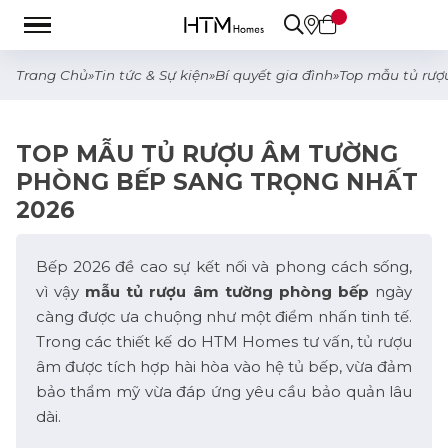
Trang Chủ
»
Tin tức & Sự kiện
»
Bí quyết gia đình
»
Top mẫu tủ rượ
TOP MẪU TỦ RƯỢU ÂM TƯỜNG
PHÒNG BẾP SANG TRỌNG NHẤT
2026
Bếp 2026 đề cao sự kết nối và phong cách sống,
vì vậy
mẫu tủ rượu âm tường phòng bếp
ngày
càng được ưa chuộng như một điểm nhấn tinh tế.
Trong các thiết kế do HTM Homes tư vấn, tủ rượu
âm được tích hợp hài hòa vào hệ tủ bếp, vừa đảm
bảo thẩm mỹ vừa đáp ứng yêu cầu bảo quản lâu
dài.