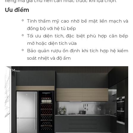
riêng mà gia chủ nên cân nhắc trước khi lựa chọn.
Ưu điểm
Tính thẩm mỹ cao nhờ bề mặt liền mạch và
đồng bộ với hệ tủ bếp
Tối ưu diện tích, đặc biệt phù hợp căn bếp
mở hoặc diện tích vừa
Bảo quản rượu ổn định khi tích hợp hệ kiểm
soát nhiệt và độ ẩm