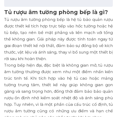
Tủ rượu âm tường phòng bếp là gì?
Tủ rượu âm tường phòng bếp là hệ tủ bảo quản rượu
được thiết kế tích hợp trực tiếp vào hốc tường hoặc hệ
tủ bếp, tạo nên bề mặt phẳng và liền mạch với tổng
thể không gian. Giải pháp này được tính toán ngay từ
giai đoạn thiết kế nội thất, đảm bảo sự đồng bộ về kích
thước, vật liệu và ánh sáng, thay vì bổ sung một thiết bị
rời sau khi hoàn thiện.
Trong bếp hiện đại, đặc biệt là không gian mở, tủ rượu
âm tường thường được xem như một điểm nhấn kiến
trúc tinh tế. Khi tích hợp vào hệ tủ cao hoặc mảng
tường trung tâm, thiết kế này giúp không gian gọn
gàng và sang trọng hơn, đồng thời đảm bảo bảo quản
rượu ổn định nhờ kiểm soát nhiệt độ và ánh sáng phù
hợp. Tuy nhiên, vì là một phần của cấu trúc cố định, tủ
rượu âm tường cũng có những ưu điểm và hạn chế