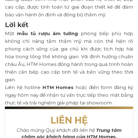
cao cấp, được tính toán từ giai đoạn thiết kế để đảm
bảo vận hành ổn định và đồng bộ thẩm mỹ.
Lời kết
Một
mẫu tủ rượu âm tường
phòng bếp phù hợp
không chỉ nâng tầm thẩm mỹ mà còn thể hiện rõ
phong cách sống của gia chủ khi được tích hợp hài
hòa trong tổng thể không gian. Với định hướng chuẩn
châu Âu, HTM Homes đồng hành trong quá trình hoàn
thiện căn bếp cao cấp tinh tế và bền vững theo thời
gian.
Liên hệ hotline
HTM Homes
hoặc điền form đăng ký
ngay hôm nay để nhận tư vấn trực tiếp theo mặt bằng
thực tế và trải nghiệm giải pháp tại showroom.
LIÊN HỆ
Chào mừng Quý khách đã liên hệ
Trung tâm
chăm sóc khách hàng của HTM Homes.