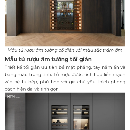
Mẫu tủ rượu âm tường cổ điển với màu sắc trầm ấm
Mẫu tủ rượu âm tường tối giản
Thiết kế tối giản ưu tiên bề mặt phẳng, tay nắm ẩn và
bảng màu trung tính. Tủ rượu được tích hợp liền mạch
vào hệ tủ bếp, phù hợp với gia chủ yêu thích phong
cách hiện đại và tinh gọn.