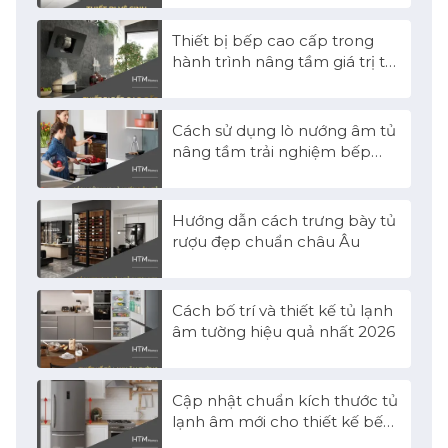
Thiết bị bếp cao cấp trong
hành trình nâng tầm giá trị từ
căn hộ đến biệt thự
Cách sử dụng lò nướng âm tủ
nâng tầm trải nghiệm bếp
cao cấp
Hướng dẫn cách trưng bày tủ
rượu đẹp chuẩn châu Âu
Cách bố trí và thiết kế tủ lạnh
âm tường hiệu quả nhất 2026
Cập nhật chuẩn kích thước tủ
lạnh âm mới cho thiết kế bếp
2026