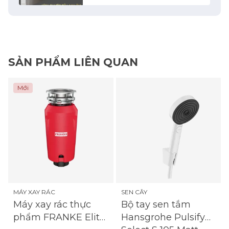
SẢN PHẨM LIÊN QUAN
Mới
MÁY XAY RÁC
SEN CÂY
Máy xay rác thực
Bộ tay sen tắm
phẩm FRANKE Elite
Hansgrohe Pulsify