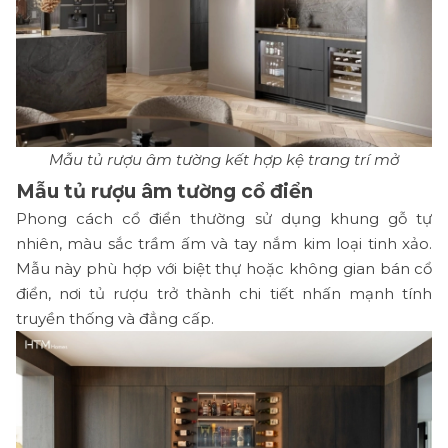
Mẫu tủ rượu âm tường kết hợp kệ trang trí mở
Mẫu tủ rượu âm tường cổ điển
Phong cách cổ điển thường sử dụng khung gỗ tự
nhiên, màu sắc trầm ấm và tay nắm kim loại tinh xảo.
Mẫu này phù hợp với biệt thự hoặc không gian bán cổ
điển, nơi tủ rượu trở thành chi tiết nhấn mạnh tính
truyền thống và đẳng cấp.