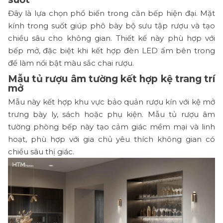
Đây là lựa chọn phổ biến trong căn bếp hiện đại. Mặt
kính trong suốt giúp phô bày bộ sưu tập rượu và tạo
chiều sâu cho không gian. Thiết kế này phù hợp với
bếp mở, đặc biệt khi kết hợp đèn LED ấm bên trong
để làm nổi bật màu sắc chai rượu.
Mẫu tủ rượu âm tường kết hợp kệ trang trí
mở
Mẫu này kết hợp khu vực bảo quản rượu kín với kệ mở
trưng bày ly, sách hoặc phụ kiện. Mẫu tủ rượu âm
tường phòng bếp này tạo cảm giác mềm mại và linh
hoạt, phù hợp với gia chủ yêu thích không gian có
chiều sâu thị giác.