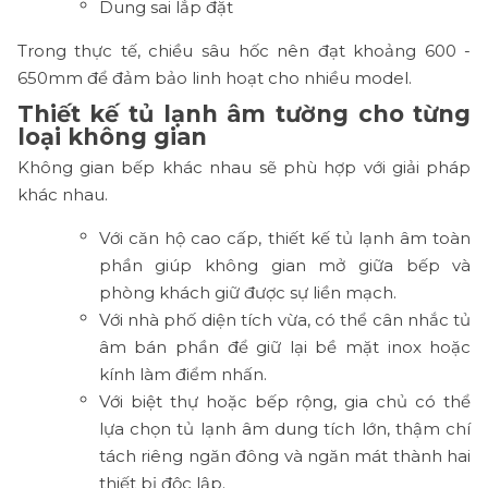
Dung sai lắp đặt
Trong thực tế, chiều sâu hốc nên đạt khoảng 600 -
650mm để đảm bảo linh hoạt cho nhiều model.
Thiết kế tủ lạnh âm tường cho từng
loại không gian
Không gian bếp khác nhau sẽ phù hợp với giải pháp
khác nhau.
Với căn hộ cao cấp, thiết kế tủ lạnh âm toàn
phần giúp không gian mở giữa bếp và
phòng khách giữ được sự liền mạch.
Với nhà phố diện tích vừa, có thể cân nhắc tủ
âm bán phần để giữ lại bề mặt inox hoặc
kính làm điểm nhấn.
Với biệt thự hoặc bếp rộng, gia chủ có thể
lựa chọn tủ lạnh âm dung tích lớn, thậm chí
tách riêng ngăn đông và ngăn mát thành hai
thiết bị độc lập.