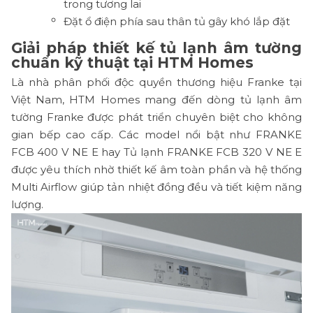
trong tương lai
Đặt ổ điện phía sau thân tủ gây khó lắp đặt
Giải pháp thiết kế tủ lạnh âm tường
chuẩn kỹ thuật tại HTM Homes
Là nhà phân phối độc quyền thương hiệu Franke tại
Việt Nam, HTM Homes mang đến dòng tủ lạnh âm
tường Franke được phát triển chuyên biệt cho không
gian bếp cao cấp. Các model nổi bật như FRANKE
FCB 400 V NE E hay Tủ lạnh FRANKE FCB 320 V NE E
được yêu thích nhờ thiết kế âm toàn phần và hệ thống
Multi Airflow giúp tản nhiệt đồng đều và tiết kiệm năng
lượng.