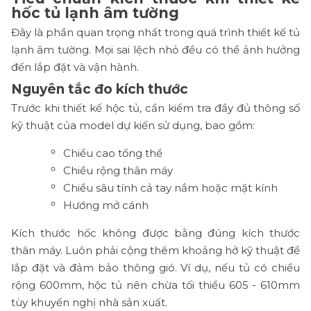
hốc tủ lạnh âm tường
Đây là phần quan trọng nhất trong quá trình thiết kế tủ
lạnh âm tường. Mọi sai lệch nhỏ đều có thể ảnh hưởng
đến lắp đặt và vận hành.
Nguyên tắc đo kích thước
Trước khi thiết kế hộc tủ, cần kiểm tra đầy đủ thông số
kỹ thuật của model dự kiến sử dụng, bao gồm:
Chiều cao tổng thể
Chiều rộng thân máy
Chiều sâu tính cả tay nắm hoặc mặt kính
Hướng mở cánh
Kích thước hốc không được bằng đúng kích thước
thân máy. Luôn phải cộng thêm khoảng hở kỹ thuật để
lắp đặt và đảm bảo thông gió. Ví dụ, nếu tủ có chiều
rộng 600mm, hộc tủ nên chừa tối thiểu 605 - 610mm
tùy khuyến nghị nhà sản xuất.