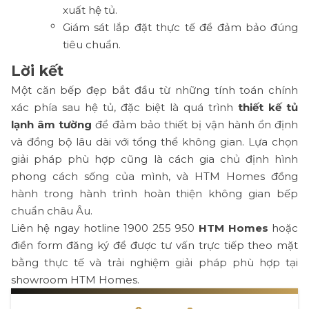
xuất hệ tủ.
Giám sát lắp đặt thực tế để đảm bảo đúng
tiêu chuẩn.
Lời kết
Một căn bếp đẹp bắt đầu từ những tính toán chính
xác phía sau hệ tủ, đặc biệt là quá trình
thiết kế tủ
lạnh âm tường
để đảm bảo thiết bị vận hành ổn định
và đồng bộ lâu dài với tổng thể không gian. Lựa chọn
giải pháp phù hợp cũng là cách gia chủ định hình
phong cách sống của mình, và HTM Homes đồng
hành trong hành trình hoàn thiện không gian bếp
chuẩn châu Âu.
Liên hệ ngay hotline 1900 255 950
HTM Homes
hoặc
điền form đăng ký để được tư vấn trực tiếp theo mặt
bằng thực tế và trải nghiệm giải pháp phù hợp tại
showroom HTM Homes.