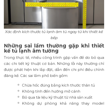
Xác định kích thước tủ lạnh âm tủ ngay từ khi thiết kế
bếp
Những sai lầm thường gặp khi thiết
kế tủ lạnh âm tường
Trong thực tế, nhiều công trình gặp vấn đề do bỏ qua
các chi tiết kỹ thuật cơ bản. Những lỗi này thường chỉ
được phát hiện khi lắp đặt, dẫn đến chi phí điều chỉnh
đáng kể. Các sai lầm phổ biến gồm:
Chừa hốc đúng bằng kích thước thân tủ
Không tính đến hướng mở cánh
Bỏ qua tài liệu kỹ thuật từ nhà sản xuất
Không dự phòng khả năng thay model