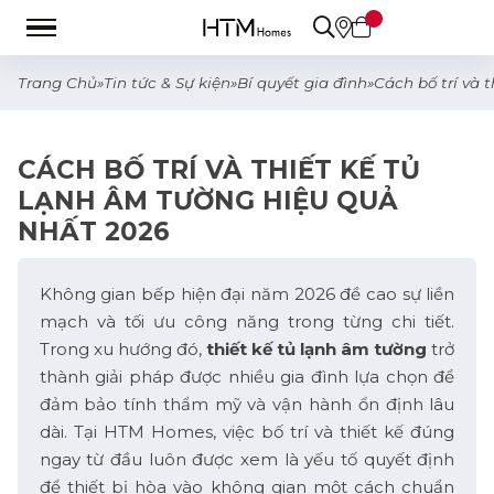
Trang Chủ
»
Tin tức & Sự kiện
»
Bí quyết gia đình
»
Cách bố trí và 
CÁCH BỐ TRÍ VÀ THIẾT KẾ TỦ
LẠNH ÂM TƯỜNG HIỆU QUẢ
NHẤT 2026
Không gian bếp hiện đại năm 2026 đề cao sự liền
mạch và tối ưu công năng trong từng chi tiết.
Trong xu hướng đó,
thiết kế tủ lạnh âm tường
trở
thành giải pháp được nhiều gia đình lựa chọn để
đảm bảo tính thẩm mỹ và vận hành ổn định lâu
dài. Tại HTM Homes, việc bố trí và thiết kế đúng
ngay từ đầu luôn được xem là yếu tố quyết định
để thiết bị hòa vào không gian một cách chuẩn