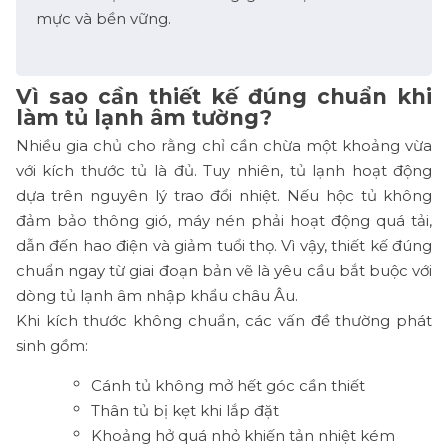
mực và bền vững.
Vì sao cần thiết kế đúng chuẩn khi
làm tủ lạnh âm tường?
Nhiều gia chủ cho rằng chỉ cần chừa một khoảng vừa
với kích thước tủ là đủ. Tuy nhiên, tủ lạnh hoạt động
dựa trên nguyên lý trao đổi nhiệt. Nếu hộc tủ không
đảm bảo thông gió, máy nén phải hoạt động quá tải,
dẫn đến hao điện và giảm tuổi thọ. Vì vậy, thiết kế đúng
chuẩn ngay từ giai đoạn bản vẽ là yêu cầu bắt buộc với
dòng tủ lạnh âm nhập khẩu châu Âu.
Khi kích thước không chuẩn, các vấn đề thường phát
sinh gồm:
Cánh tủ không mở hết góc cần thiết
Thân tủ bị kẹt khi lắp đặt
Khoảng hở quá nhỏ khiến tản nhiệt kém