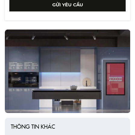
GỬI YÊU CẦU
THÔNG TIN KHÁC