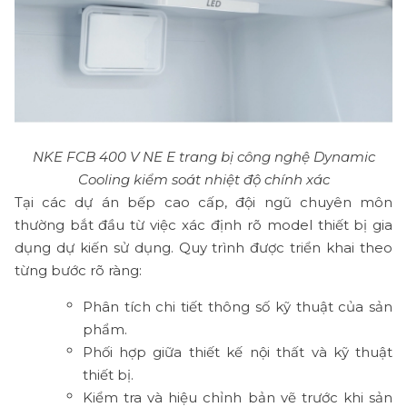
NKE FCB 400 V NE E trang bị công nghệ Dynamic
Cooling kiểm soát nhiệt độ chính xác
Tại các dự án bếp cao cấp, đội ngũ chuyên môn
thường bắt đầu từ việc xác định rõ model thiết bị gia
dụng dự kiến sử dụng. Quy trình được triển khai theo
từng bước rõ ràng:
Phân tích chi tiết thông số kỹ thuật của sản
phẩm.
Phối hợp giữa thiết kế nội thất và kỹ thuật
thiết bị.
Kiểm tra và hiệu chỉnh bản vẽ trước khi sản