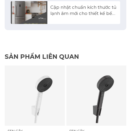
Cập nhật chuẩn kích thước tủ
lạnh âm mới cho thiết kế bếp
2026
SẢN PHẨM LIÊN QUAN
SEN CÂY
SEN CÂY