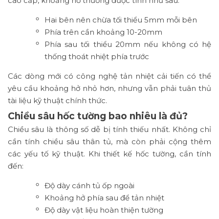
cao cấp, khoảng hở thường được tính như sau:
Hai bên nên chừa tối thiểu 5mm mỗi bên
Phía trên cần khoảng 10-20mm
Phía sau tối thiểu 20mm nếu không có hệ
thống thoát nhiệt phía trước
Các dòng mới có công nghệ tản nhiệt cải tiến có thể
yêu cầu khoảng hở nhỏ hơn, nhưng vẫn phải tuân thủ
tài liệu kỹ thuật chính thức.
Chiều sâu hốc tường bao nhiêu là đủ?
Chiều sâu là thông số dễ bị tính thiếu nhất. Không chỉ
cần tính chiều sâu thân tủ, mà còn phải cộng thêm
các yếu tố kỹ thuật. Khi thiết kế hốc tường, cần tính
đến:
Độ dày cánh tủ ốp ngoài
Khoảng hở phía sau để tản nhiệt
Độ dày vật liệu hoàn thiện tường