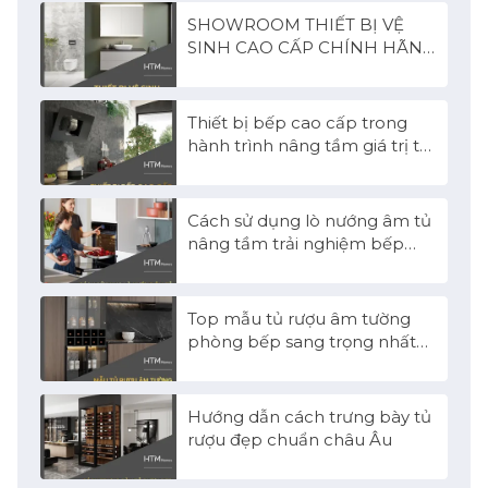
SHOWROOM THIẾT BỊ VỆ
SINH CAO CẤP CHÍNH HÃNG
CHÂU ÂU
Thiết bị bếp cao cấp trong
hành trình nâng tầm giá trị từ
căn hộ đến biệt thự
Cách sử dụng lò nướng âm tủ
nâng tầm trải nghiệm bếp
cao cấp
Top mẫu tủ rượu âm tường
phòng bếp sang trọng nhất
2026
Hướng dẫn cách trưng bày tủ
rượu đẹp chuẩn châu Âu