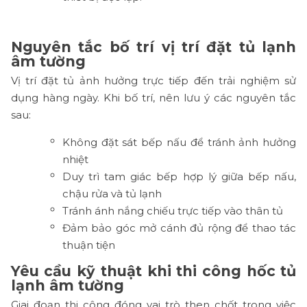
Nguyên tắc bố trí vị trí đặt tủ lạnh
âm tường
Vị trí đặt tủ ảnh hưởng trực tiếp đến trải nghiệm sử
dụng hàng ngày. Khi bố trí, nên lưu ý các nguyên tắc
sau:
Không đặt sát bếp nấu để tránh ảnh hưởng
nhiệt
Duy trì tam giác bếp hợp lý giữa bếp nấu,
chậu rửa và tủ lạnh
Tránh ánh nắng chiếu trực tiếp vào thân tủ
Đảm bảo góc mở cánh đủ rộng để thao tác
thuận tiện
Yêu cầu kỹ thuật khi thi công hốc tủ
lạnh âm tường
Giai đoạn thi công đóng vai trò then chốt trong việc