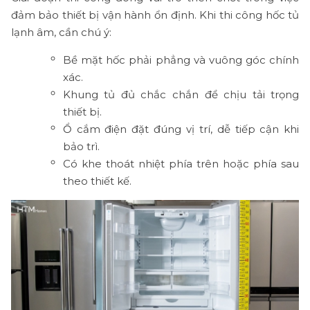
đảm bảo thiết bị vận hành ổn định. Khi thi công hốc tủ
lạnh âm, cần chú ý:
Bề mặt hốc phải phẳng và vuông góc chính
xác.
Khung tủ đủ chắc chắn để chịu tải trọng
thiết bị.
Ổ cắm điện đặt đúng vị trí, dễ tiếp cận khi
bảo trì.
Có khe thoát nhiệt phía trên hoặc phía sau
theo thiết kế.